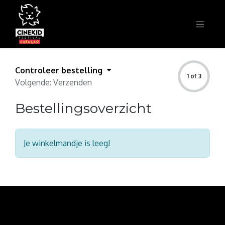
Controleer bestelling
1 of 3
Volgende: Verzenden
Bestellingsoverzicht
Je winkelmandje is leeg!